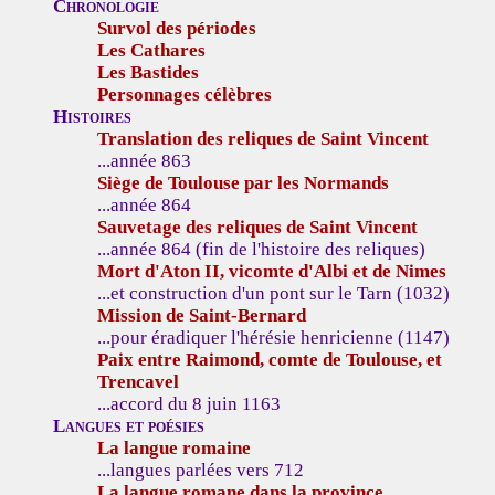
Chronologie
Survol des périodes
Les Cathares
Les Bastides
Personnages célèbres
Histoires
Translation des reliques de Saint Vincent
...année 863
Siège de Toulouse par les Normands
...année 864
Sauvetage des reliques de Saint Vincent
...année 864 (fin de l'histoire des reliques)
Mort d'Aton II, vicomte d'Albi et de Nimes
...et construction d'un pont sur le Tarn (1032)
Mission de Saint-Bernard
...pour éradiquer l'hérésie henricienne (1147)
Paix entre Raimond, comte de Toulouse, et
Trencavel
...accord du 8 juin 1163
Langues et poésies
La langue romaine
...langues parlées vers 712
La langue romane dans la province