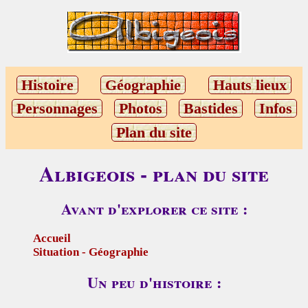
Histoire
Géographie
Hauts lieux
Personnages
Photos
Bastides
Infos
Plan du site
Albigeois - plan du site
Avant d'explorer ce site :
Accueil
Situation - Géographie
Un peu d'histoire :