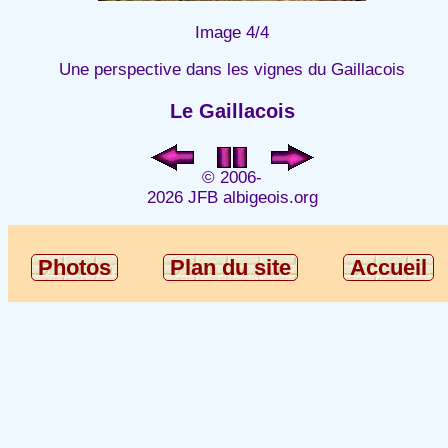
Image 4/4
Une perspective dans les vignes du Gaillacois
Le Gaillacois
© 2006-
2026 JFB albigeois.org
Photos
Plan du site
Accueil