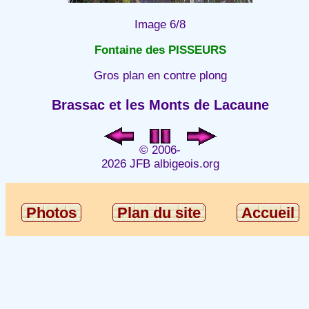
Image 6/8
Fontaine des PISSEURS
Gros plan en contre plong
Brassac et les Monts de Lacaune
© 2006-
2026 JFB albigeois.org
Photos
Plan du site
Accueil