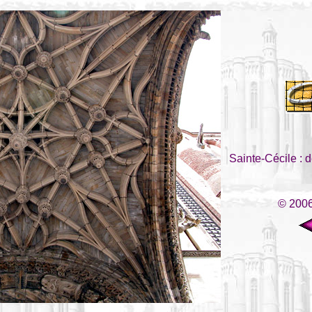
Sainte-Cécile : d
© 2006