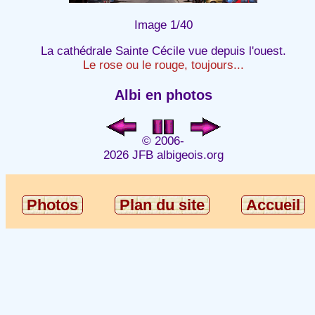
Image 1/40
La cathédrale Sainte Cécile vue depuis l'ouest.
Le rose ou le rouge, toujours...
Albi en photos
© 2006-
2026 JFB albigeois.org
Photos
Plan du site
Accueil